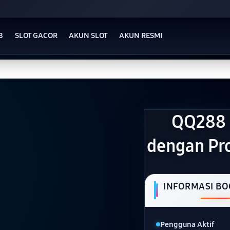
8
SLOT GACOR
AKUN SLOT
AKUN RESMI
QQ288 |
dengan Pro
INFORMASI BO
Pengguna Aktif