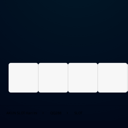
AKUN SLOT Hari Ini
>
QQ288
>
SLOT