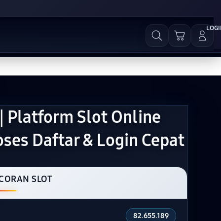
LOG
Cari
Cari
Troli
Login/Sign-Up
 Platform Slot Online
ses Daftar & Login Cepat
CORAN SLOT
82.655.189