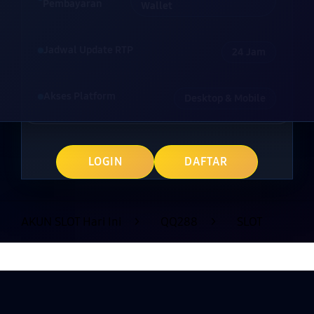
Pembayaran
Wallet
Jadwal Update RTP
24 Jam
Akses Platform
Desktop & Mobile
LOGIN
DAFTAR
AKUN SLOT Hari Ini
>
QQ288
>
SLOT