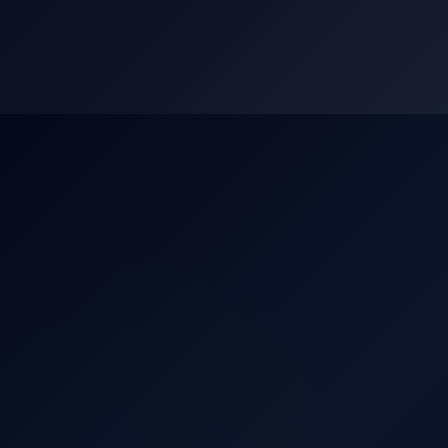
Skip
to
content