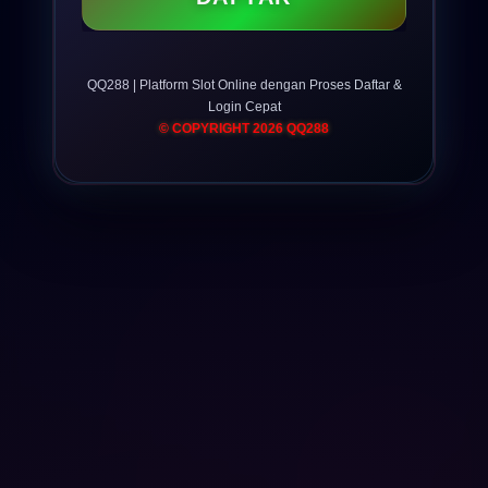
QQ288 | Platform Slot Online dengan Proses Daftar &
Login Cepat
© COPYRIGHT 2026 QQ288