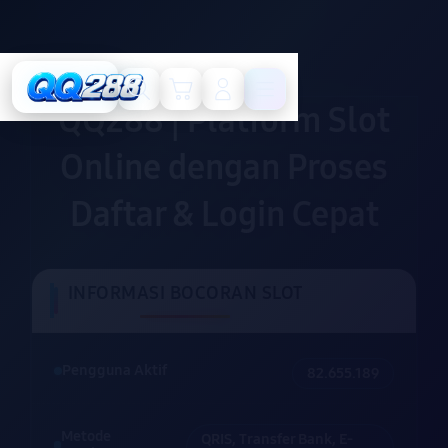
Cari
Troli
Login
Navigation
QQ288 | Platform Slot
Online dengan Proses
Daftar & Login Cepat
INFORMASI BOCORAN SLOT
Pengguna Aktif
82.655.189
Metode
QRIS, Transfer Bank, E-