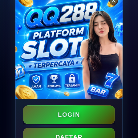
LOGIN
DAFTAR