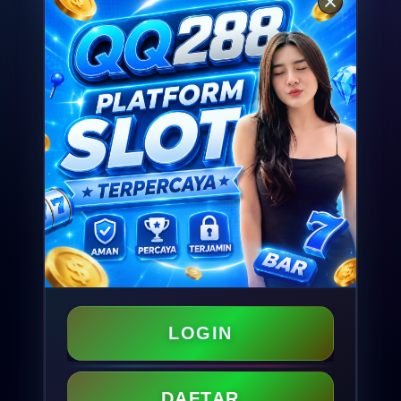
LOGIN
DAFTAR