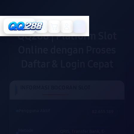
Cari
Troli
Login
Navigation
QQ288 | Platform Slot
Online dengan Proses
Daftar & Login Cepat
INFORMASI BOCORAN SLOT
Pengguna Aktif
82.655.189
Metode
QRIS, Transfer Bank, E-