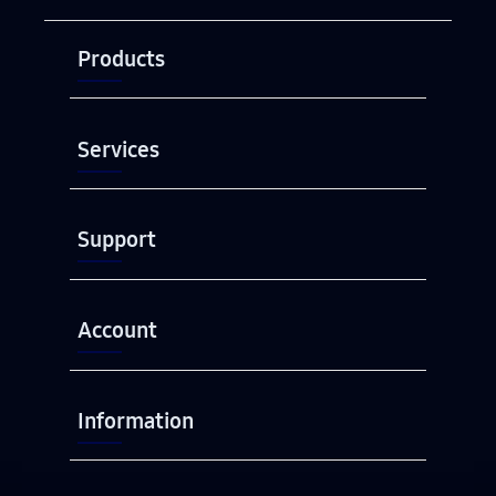
Buka
Footer Navigation
Products
Buka
Services
Buka
Support
Buka
Account
Buka
Information
Buka