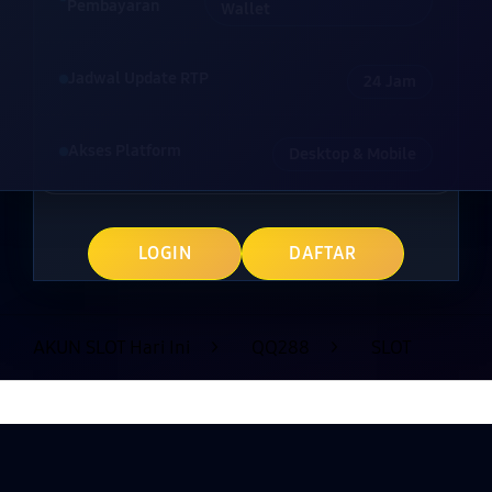
Pembayaran
Wallet
Jadwal Update RTP
24 Jam
Akses Platform
Desktop & Mobile
LOGIN
DAFTAR
AKUN SLOT Hari Ini
>
QQ288
>
SLOT