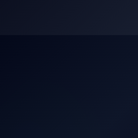
Skip
to
content