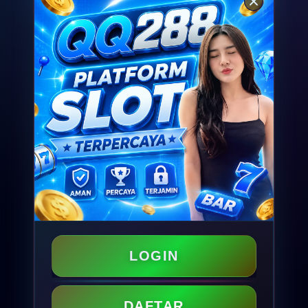
LOGIN
DAFTAR