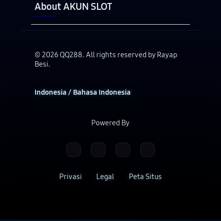
About AKUN SLOT
© 2026 QQ288. All rights reserved by Rayap
Besi.
Indonesia / Bahasa Indonesia
Powered By
Privasi
Legal
Peta Situs