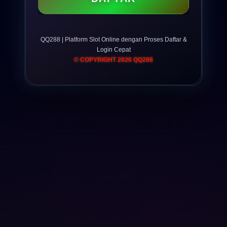
QQ288 | Platform Slot Online dengan Proses Daftar &
Login Cepat
© COPYRIGHT 2026 QQ288