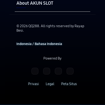
About AKUN SLOT
© 2026 QQ288. All rights reserved by Rayap
Besi.
Indonesia / Bahasa Indonesia
Powered By
Privasi
Legal
Peta Situs