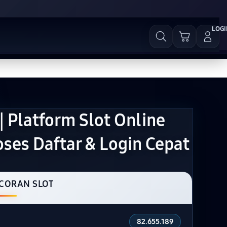
LOG
Cari
Cari
Troli
Login/Sign-Up
 Platform Slot Online
ses Daftar & Login Cepat
CORAN SLOT
82.655.189