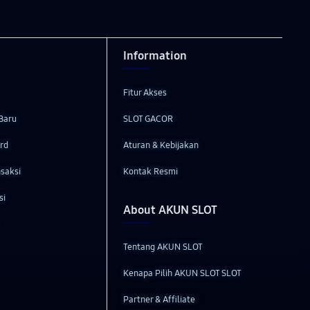
Information
Fitur Akses
Baru
SLOT GACOR
rd
Aturan & Kebijakan
saksi
Kontak Resmi
si
About AKUN SLOT
Tentang AKUN SLOT
Kenapa Pilih AKUN SLOT SLOT
Partner & Affiliate