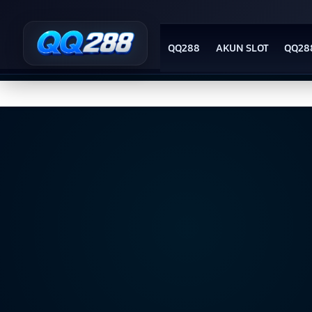
Skip
to
content
QQ288
AKUN SLOT
QQ28