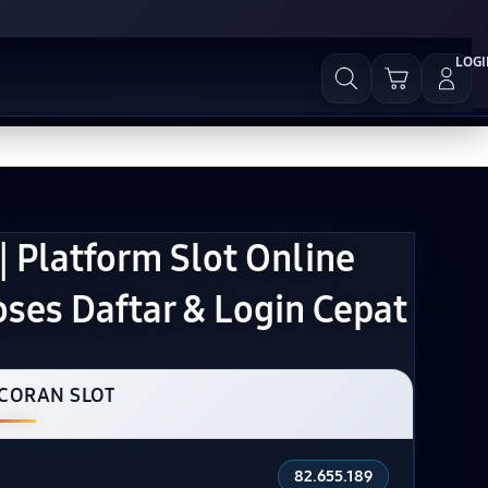
LOG
Cari
Cari
Troli
Login/Sign-Up
 Platform Slot Online
ses Daftar & Login Cepat
CORAN SLOT
82.655.189