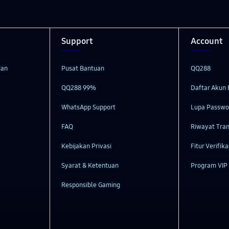
Support
Account
ian
Pusat Bantuan
QQ288
QQ288 99%
Daftar Akun 
WhatsApp Support
Lupa Passwo
FAQ
Riwayat Tran
Kebijakan Privasi
Fitur Verifika
Syarat & Ketentuan
Program VIP
Responsible Gaming