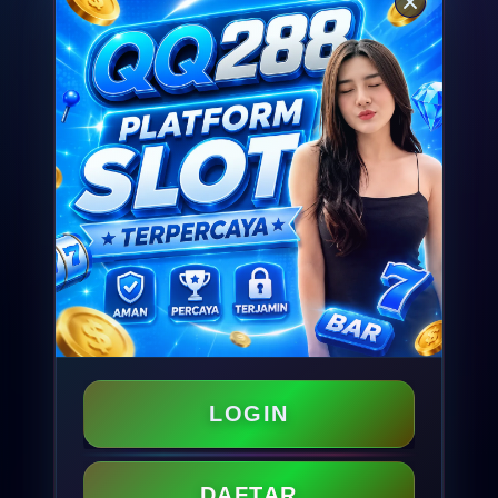
LOGIN
DAFTAR