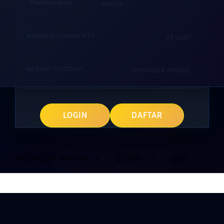
Pembayaran
Wallet
Jadwal Update RTP
24 Jam
Akses Platform
Desktop & Mobile
LOGIN
DAFTAR
AKUN SLOT Hari Ini
>
QQ288
>
SLOT